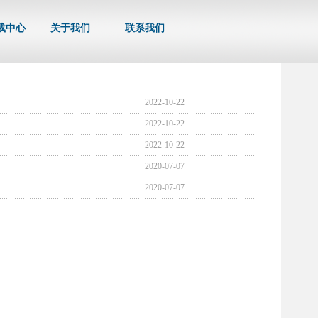
载中心
关于我们
联系我们
2022-10-22
2022-10-22
2022-10-22
2020-07-07
2020-07-07