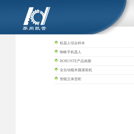
位置：首页 >
下载中心
机器人综合样本
蜘蛛手机器人
BORUNTE产品画册
全自动糯米藕灌装机
智能立体货柜