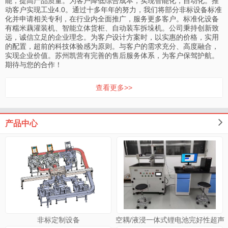
能，提高产品质量。为客户降低综合成本，实现智能化，自动化。推
动客户实现工业4.0。通过十多年年的努力，我们将部分非标设备标准
化并申请相关专利，在行业内全面推广，服务更多客户。标准化设备
有糯米藕灌装机、智能立体货柜、自动装车拆垛机。公司秉持创新致
远，诚信立足的企业理念。为客户设计方案时，以实惠的价格，实用
的配置，超前的科技体验感为原则。与客户的需求充分、高度融合，
实现企业价值。苏州凯营有完善的售后服务体系，为客户保驾护航。
期待与您的合作！
查看更多>>
产品中心
非标定制设备
空耦/液浸一体式锂电池完好性超声